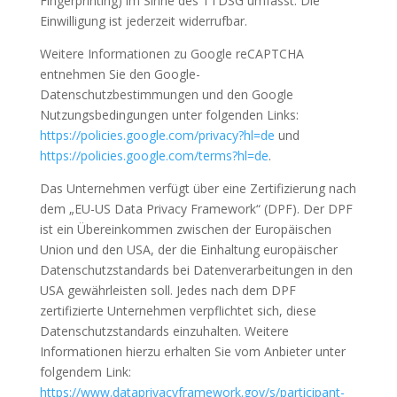
Fingerprinting) im Sinne des TTDSG umfasst. Die
Einwilligung ist jederzeit widerrufbar.
Weitere Informationen zu Google reCAPTCHA
entnehmen Sie den Google-
Datenschutzbestimmungen und den Google
Nutzungsbedingungen unter folgenden Links:
https://policies.google.com/privacy?hl=de
und
https://policies.google.com/terms?hl=de
.
Das Unternehmen verfügt über eine Zertifizierung nach
dem „EU-US Data Privacy Framework“ (DPF). Der DPF
ist ein Übereinkommen zwischen der Europäischen
Union und den USA, der die Einhaltung europäischer
Datenschutzstandards bei Datenverarbeitungen in den
USA gewährleisten soll. Jedes nach dem DPF
zertifizierte Unternehmen verpflichtet sich, diese
Datenschutzstandards einzuhalten. Weitere
Informationen hierzu erhalten Sie vom Anbieter unter
folgendem Link:
https://www.dataprivacyframework.gov/s/participant-