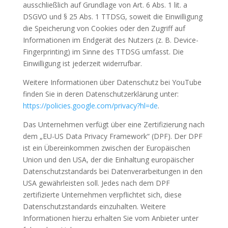
ausschließlich auf Grundlage von Art. 6 Abs. 1 lit. a
DSGVO und § 25 Abs. 1 TTDSG, soweit die Einwilligung
die Speicherung von Cookies oder den Zugriff auf
Informationen im Endgerät des Nutzers (z. B. Device-
Fingerprinting) im Sinne des TTDSG umfasst. Die
Einwilligung ist jederzeit widerrufbar.
Weitere Informationen über Datenschutz bei YouTube
finden Sie in deren Datenschutzerklärung unter:
https://policies.google.com/privacy?hl=de
.
Das Unternehmen verfügt über eine Zertifizierung nach
dem „EU-US Data Privacy Framework“ (DPF). Der DPF
ist ein Übereinkommen zwischen der Europäischen
Union und den USA, der die Einhaltung europäischer
Datenschutzstandards bei Datenverarbeitungen in den
USA gewährleisten soll. Jedes nach dem DPF
zertifizierte Unternehmen verpflichtet sich, diese
Datenschutzstandards einzuhalten. Weitere
Informationen hierzu erhalten Sie vom Anbieter unter