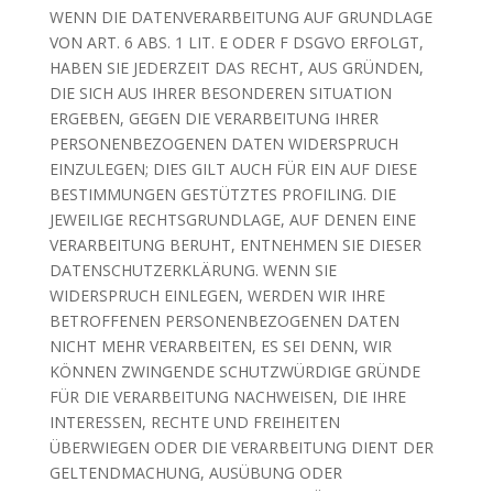
WENN DIE DATENVERARBEITUNG AUF GRUNDLAGE
VON ART. 6 ABS. 1 LIT. E ODER F DSGVO ERFOLGT,
HABEN SIE JEDERZEIT DAS RECHT, AUS GRÜNDEN,
DIE SICH AUS IHRER BESONDEREN SITUATION
ERGEBEN, GEGEN DIE VERARBEITUNG IHRER
PERSONENBEZOGENEN DATEN WIDERSPRUCH
EINZULEGEN; DIES GILT AUCH FÜR EIN AUF DIESE
BESTIMMUNGEN GESTÜTZTES PROFILING. DIE
JEWEILIGE RECHTSGRUNDLAGE, AUF DENEN EINE
VERARBEITUNG BERUHT, ENTNEHMEN SIE DIESER
DATENSCHUTZERKLÄRUNG. WENN SIE
WIDERSPRUCH EINLEGEN, WERDEN WIR IHRE
BETROFFENEN PERSONENBEZOGENEN DATEN
NICHT MEHR VERARBEITEN, ES SEI DENN, WIR
KÖNNEN ZWINGENDE SCHUTZWÜRDIGE GRÜNDE
FÜR DIE VERARBEITUNG NACHWEISEN, DIE IHRE
INTERESSEN, RECHTE UND FREIHEITEN
ÜBERWIEGEN ODER DIE VERARBEITUNG DIENT DER
GELTENDMACHUNG, AUSÜBUNG ODER