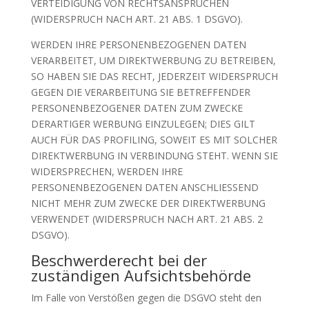
VERTEIDIGUNG VON RECHTSANSPRÜCHEN
(WIDERSPRUCH NACH ART. 21 ABS. 1 DSGVO).
WERDEN IHRE PERSONENBEZOGENEN DATEN
VERARBEITET, UM DIREKTWERBUNG ZU BETREIBEN,
SO HABEN SIE DAS RECHT, JEDERZEIT WIDERSPRUCH
GEGEN DIE VERARBEITUNG SIE BETREFFENDER
PERSONENBEZOGENER DATEN ZUM ZWECKE
DERARTIGER WERBUNG EINZULEGEN; DIES GILT
AUCH FÜR DAS PROFILING, SOWEIT ES MIT SOLCHER
DIREKTWERBUNG IN VERBINDUNG STEHT. WENN SIE
WIDERSPRECHEN, WERDEN IHRE
PERSONENBEZOGENEN DATEN ANSCHLIESSEND
NICHT MEHR ZUM ZWECKE DER DIREKTWERBUNG
VERWENDET (WIDERSPRUCH NACH ART. 21 ABS. 2
DSGVO).
Beschwerde­recht bei der
zuständigen Aufsichts­behörde
Im Falle von Verstößen gegen die DSGVO steht den