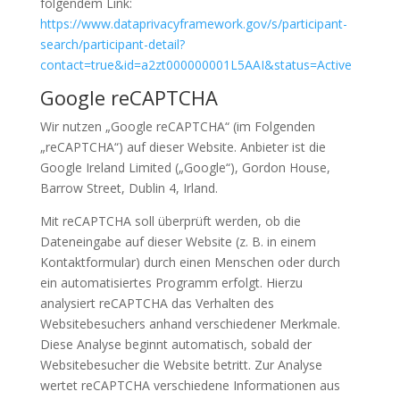
folgendem Link:
https://www.dataprivacyframework.gov/s/participant-
search/participant-detail?
contact=true&id=a2zt000000001L5AAI&status=Active
Google reCAPTCHA
Wir nutzen „Google reCAPTCHA“ (im Folgenden
„reCAPTCHA“) auf dieser Website. Anbieter ist die
Google Ireland Limited („Google“), Gordon House,
Barrow Street, Dublin 4, Irland.
Mit reCAPTCHA soll überprüft werden, ob die
Dateneingabe auf dieser Website (z. B. in einem
Kontaktformular) durch einen Menschen oder durch
ein automatisiertes Programm erfolgt. Hierzu
analysiert reCAPTCHA das Verhalten des
Websitebesuchers anhand verschiedener Merkmale.
Diese Analyse beginnt automatisch, sobald der
Websitebesucher die Website betritt. Zur Analyse
wertet reCAPTCHA verschiedene Informationen aus